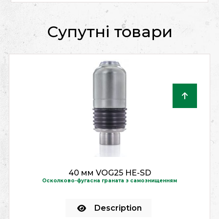
Супутні товари
40 мм VOG25 HE-SD
Осколково-фугасна граната з самознищенням
Description