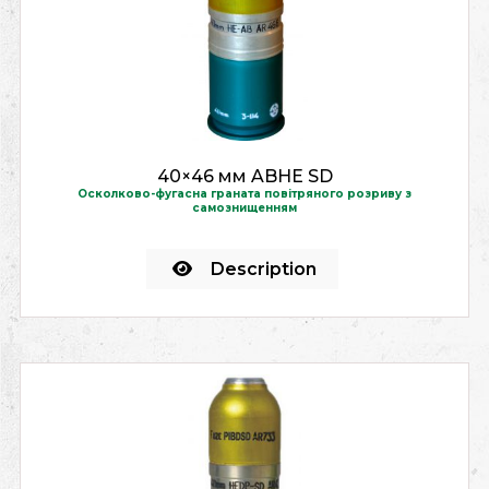
40×46 мм ABHE SD
Осколково-фугасна граната повітряного розриву з
самознищенням
Description