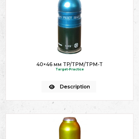
40×46 мм TP/TPM/TPM-T
Target-Practice
Description