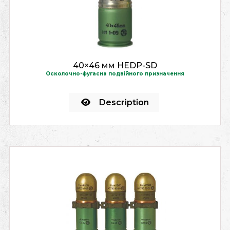
40×46 мм HEDP-SD
Осколочно-фугасна подвійного призначення
Description