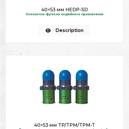
40×53 мм HEDP-SD
Осколочно-фугасна подвійного призначення
Description
40×53 мм TP/TPM/TPM-T