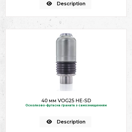
Description
40 мм VOG25 HE-SD
Осколково-фугасна граната з самознищенням
Description