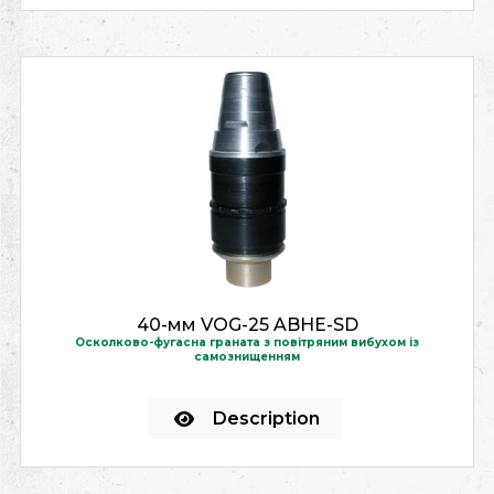
40-мм VOG-25 ABHE-SD
Осколково-фугасна граната з повітряним вибухом із
самознищенням
Description