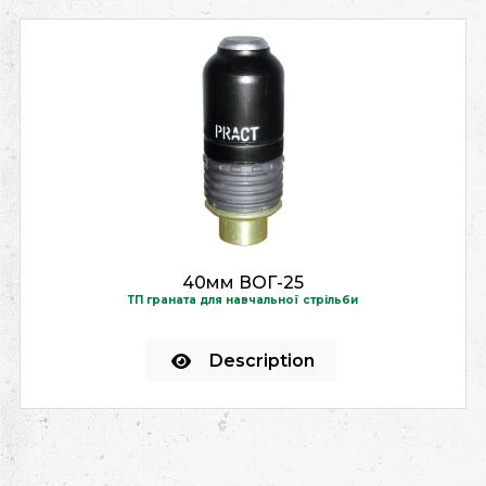
40мм ВОГ-25
ТП граната для навчальної стрільби
Description