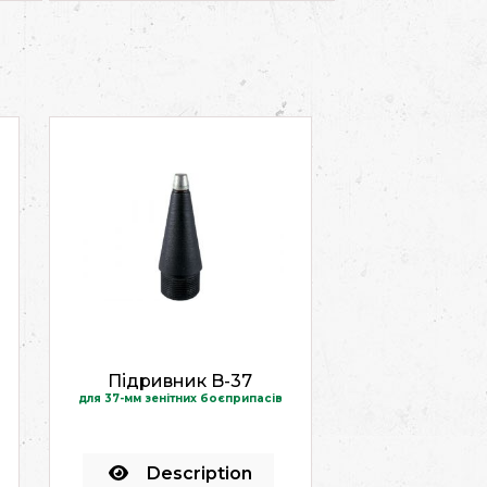
Підривник B-37
для 37-мм зенітних боєприпасів
Description