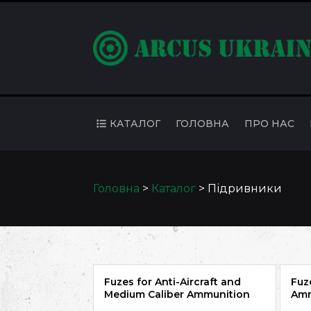
КАТАЛОГ
ГОЛОВНА
ПРО НАС
Головна
>
Каталог
>
Підривники
Fuzes for Anti-Aircraft and
Fuz
Medium Caliber Ammunition
Amm