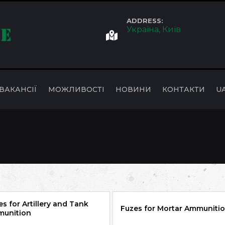
ADDRESS:
Україна, Київ
ВАКАНСІЇ
МОЖЛИВОСТІ
НОВИНИ
КОНТАКТИ
U
es for Artillery and Tank
Fuzes for Mortar Ammuniti
unition