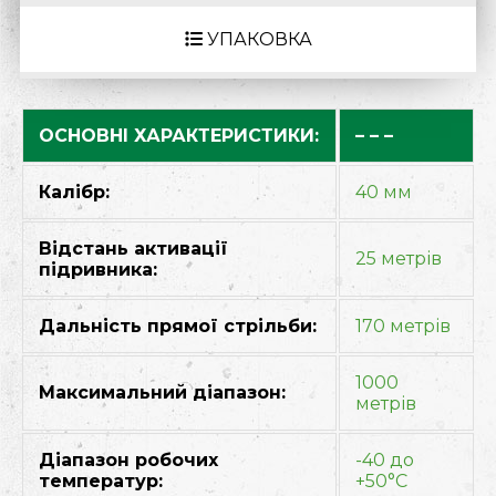
УПАКОВКА
ОСНОВНІ ХАРАКТЕРИСТИКИ:
– – –
Калібр:
40 мм
Відстань активації
25 метрів
підривника:
Дальність прямої стрільби:
170 метрів
1000
Максимальний діапазон:
метрів
Діапазон робочих
-40 до
температур:
+50°C