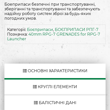
Боеприпаси безпечні при транспортуванні,
зберіганні та транспортуванні та забезпечують
надійну роботу систем зброї за будь-яких
погодних умов.
Категорії:
Боєприпаси
,
БОЄПРИПАСИ РПГ-7
Позначка:
40mm RPG-7 GRENADES for RPG-7
Launcher
ОСНОВНІ ХАРАКТЕРИСТИКИ
КРУГЛІ ЕЛЕМЕНТИ
БАЛІСТИЧНІ ДАНІ