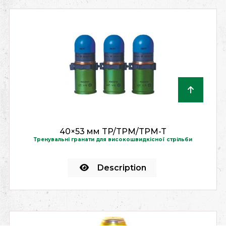
40×53 мм TP/TPM/TPM-T
Тренувальні гранати для високошвидкісної стрільби
Description